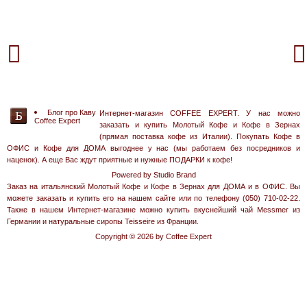
Блог про Каву
Интернет-магазин COFFEE EXPERT. У нас можно
Coffee Expert
заказать и купить Молотый Кофе и Кофе в Зернах
(прямая поставка кофе из Италии). Покупать Кофе в
ОФИС и Кофе для ДОМА выгоднее у нас (мы работаем без посредников и
наценок). А еще Вас ждут приятные и нужные ПОДАРКИ к кофе!
Powered by Studio Brand
Заказ на итальянский Молотый Кофе и Кофе в Зернах для ДОМА и в ОФИС. Вы
можете заказать и купить его на нашем сайте или по телефону (050) 710-02-22.
Также в нашем Интернет-магазине можно купить вкуснейший чай Messmer из
Германии и натуральные сиропы Teisseire из Франции.
Copyright © 2026 by Coffee Expert