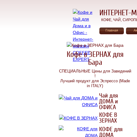
ИНТЕРНЕТ-М
КОФЕ, ЧАЙ, СИРОПЫ, 
Главная
А
Кофе в ЗЕРНАХ для
Бара
СПЕЦИАЛЬНЫЕ Цены для Заведений
!
Лучший продукт для Эспрессо (Made
in ITALY)
Чай для
ДОМА и
ОФИСА
КОФЕ В
ЗЕРНАХ
КОФЕ для
ДОМА