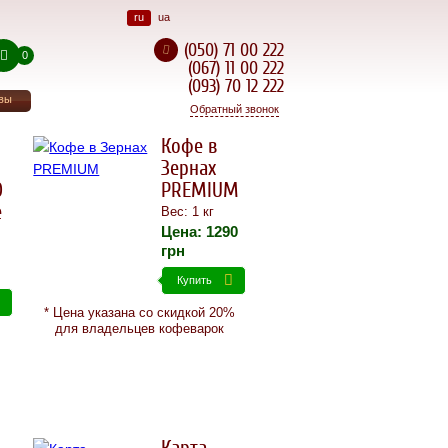
ru
ua
(050) 71 00 222
0
(067) 11 00 222
(093) 70 12 222
вы
Обратный звонок
Кофе в
Зернах
O
PREMIUM
e
Вес: 1 кг
Цена:
1290
грн
Купить
* Цена указана со скидкой 20%
для владельцев кофеварок