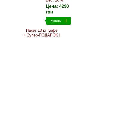
Вес: 10 кг
Цена:
4290
грн
Купить
Пакет 10 кг Кофе
+ Супер-ПОДАРОК !