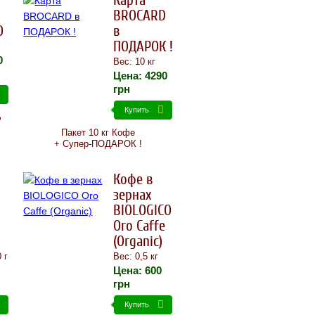
Карта
BROCARD
O
в
ПОДАРОК !
0
Вес: 10 кг
Цена:
4290
грн
Купить
%
Пакет 10 кг Кофе
+ Супер-ПОДАРОК !
Кофе в
зернах
BIOLOGICO
Oro Caffe
(Organic)
 г
Вес: 0,5 кг
Цена:
600
грн
Купить