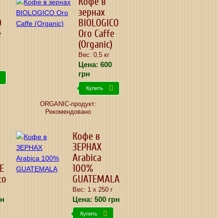
Кофе в
зернах
O
BIOLOGICO
e
Oro Caffe
(Organic)
Вес: 0,5 кг
Цена:
600
грн
Купить
ORGANIC-продукт:
Рекомендовано
Кофе в
ЗЕРНАХ
Arabica
E
100%
to
GUATEMALA
Вес: 1 х 250 г
н
Цена:
500
грн
Купить