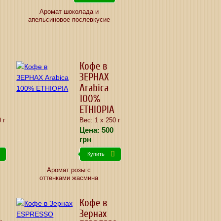
Аромат шоколада и
апельсиновое послевкусие
Кофе в
ЗЕРНАХ
Arabica
100%
ETHIOPIA
 г
Вес: 1 х 250 г
Цена:
500
грн
Купить
Аромат розы с
оттенками жасмина
Кофе в
Зернах