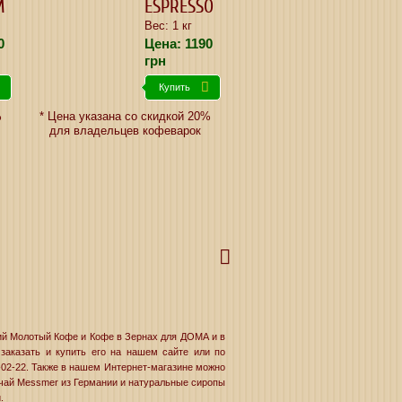
M
ESPRESSO
Вес: 1 кг
0
Цена:
1190
грн
Купить
%
* Цена указана со скидкой 20%
для владельцев кофеварок
ий Молотый Кофе и Кофе в Зернах для ДОМА и в
аказать и купить его на нашем сайте или по
-02-22. Также в нашем Интернет-магазине можно
чай Messmer из Германии и натуральные сиропы
.