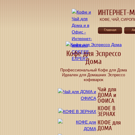
ИНТЕРНЕТ-М
КОФЕ, ЧАЙ, СИРОПЫ, 
Главная
А
Кофе для Эспрессо
Дома
Профессиональный Кофе для Дома
Идеален для Домашних Эспрессо
кофеварок
Чай для
ДОМА и
ОФИСА
КОФЕ В
ЗЕРНАХ
КОФЕ для
ДОМА