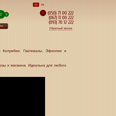
ru
ua
(050) 71 00 222
0
(067) 11 00 222
(093) 70 12 222
вы
Обратный звонок
з Колумбии, Гватемалы, Эфиопии и
розы и жасмина. Идеальна для любого