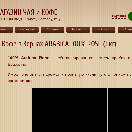
АГАЗИН ЧАЯ и КОФЕ
Корзина
ШОКОЛАД - France, Germany, Italy
кции
Доставка
Оплата
Контакты
О нас
Отзы
Кофе в Зернах ARABICA 100% ROSE (1 кг)
100% Arabica Rose
– сбалансированная смесь арабик и
Бразилии.
Имеет элегантный аромат и приятную кислинку с оттенками 
времени дня.