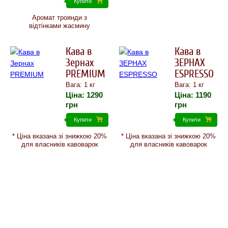
Купити
Аромат троянди з
відтінками жасмину
Кава в
Кава в
Зернах
ЗЕРНАХ
PREMIUM
ESPRESSO
Вага: 1 кг
Вага: 1 кг
Ціна:
1290
Ціна:
1190
грн
грн
Купити
Купити
* Ціна вказана зі знижкою 20%
* Ціна вказана зі знижкою 20%
для власників кавоварок
для власників кавоварок