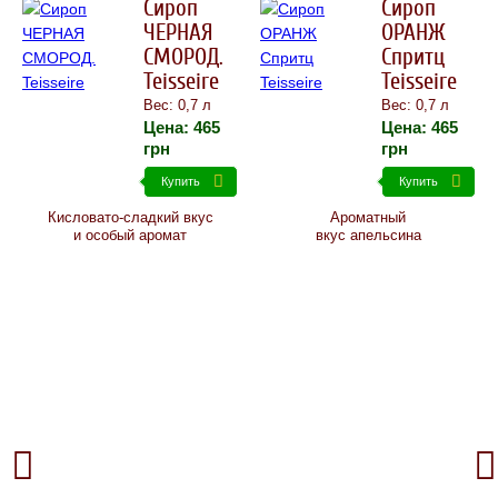
Сироп
Сироп
ЧЕРНАЯ
ОРАНЖ
СМОРОД.
Спритц
Teisseire
Teisseire
Вес: 0,7 л
Вес: 0,7 л
Цена:
465
Цена:
465
грн
грн
Купить
Купить
Кисловато-сладкий вкус
Ароматный
и особый аромат
вкус апельсина