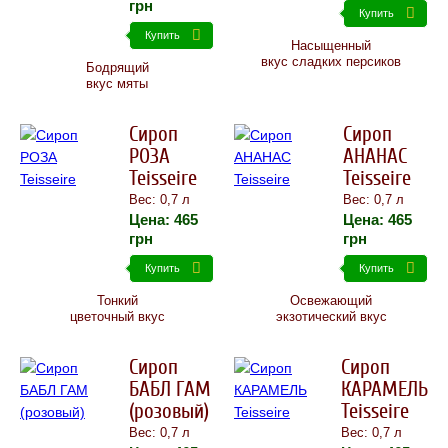
грн
Купить
Купить
Насыщенный
вкус сладких персиков
Бодрящий
вкус мяты
Сироп
Сироп
РОЗА
АНАНАС
Teisseire
Teisseire
Вес: 0,7 л
Вес: 0,7 л
Цена:
465
Цена:
465
грн
грн
Купить
Купить
Тонкий
Освежающий
цветочный вкус
экзотический вкус
Сироп
Сироп
БАБЛ ГАМ
КАРАМЕЛЬ
(розовый)
Teisseire
Вес: 0,7 л
Вес: 0,7 л