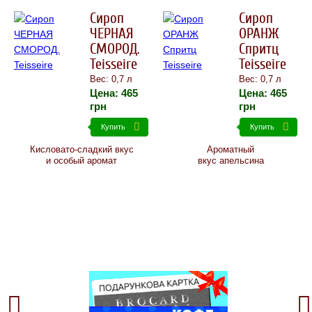
Сироп
Сироп
ЧЕРНАЯ
ОРАНЖ
СМОРОД.
Спритц
Teisseire
Teisseire
Вес: 0,7 л
Вес: 0,7 л
Цена:
465
Цена:
465
грн
грн
Купить
Купить
Кисловато-сладкий вкус
Ароматный
и особый аромат
вкус апельсина