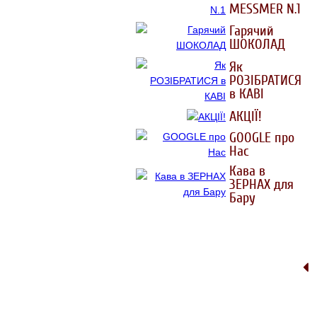
MESSMER N.1
Гарячий
ШОКОЛАД
Як
РОЗIБРАТИСЯ
в КАВI
АКЦІЇ!
GOOGLE про
Нас
Кава в
ЗЕРНАХ для
Бару