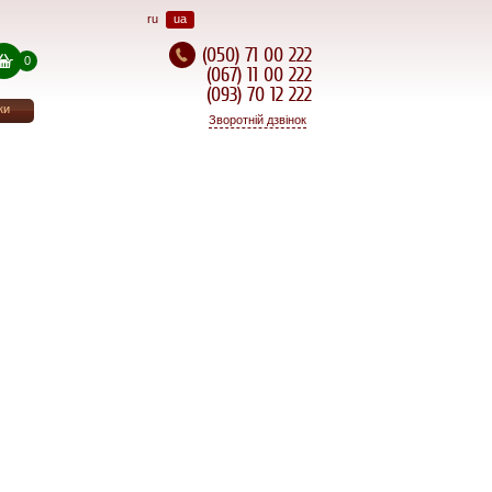
ru
ua
(050) 71 00 222
0
(067) 11 00 222
(093) 70 12 222
ки
Зворотнiй дзвінок