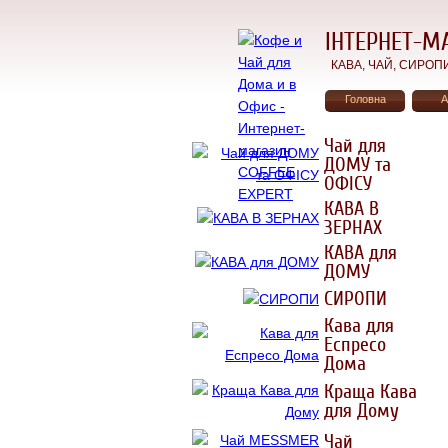
ІНТЕРНЕТ-М
КАВА, ЧАЙ, СИРОПИ, 
Головна
А
Чай для
ДОМУ та
ОФIСУ
КАВА В
ЗЕРНАХ
КАВА для
ДОМУ
СИРОПИ
Кава для
Еспресо
Дома
Краща Кава
для Дому
Чай