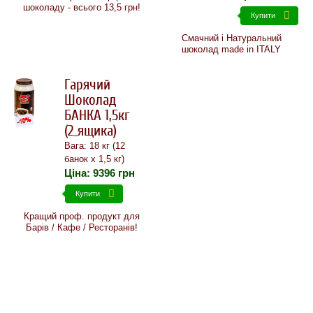
шоколаду - всього 13,5 грн!
Купити
Смачний і Натуральний
шоколад made in ITALY
Гарячий
Шоколад
БАНКА 1,5кг
(2_ящика)
Вага: 18 кг (12
банок х 1,5 кг)
Ціна:
9396
грн
Купити
Кращий проф. продукт для
Барів / Кафе / Ресторанів!