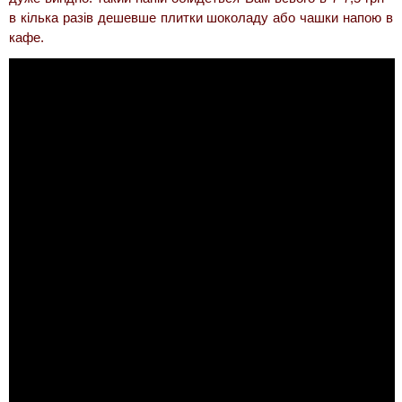
в кілька разів дешевше плитки шоколаду або чашки напою в
Відгуки
кафе.