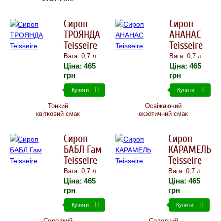
Сироп
Сироп
ТРОЯНДА
АНАНАС
Teisseire
Teisseire
Вага: 0,7 л
Вага: 0,7 л
Ціна:
465
Ціна:
465
грн
грн
Купити
Купити
Тонкий
Освіжаючий
квітковий смак
екзотичний смак
Сироп
Сироп
БАБЛ Гам
КАРАМЕЛЬ
Teisseire
Teisseire
Вага: 0,7 л
Вага: 0,7 л
Ціна:
465
Ціна:
465
грн
грн
Купити
Купити